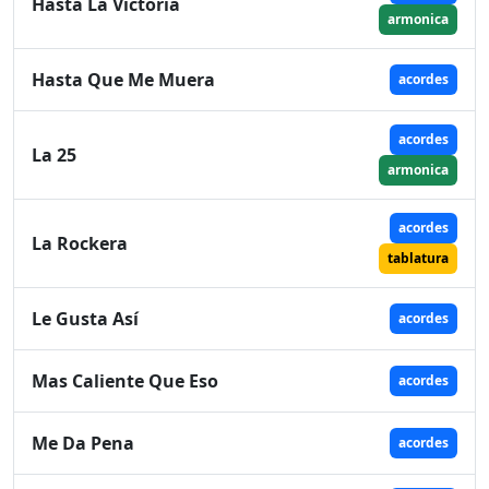
Hasta La Victoria
armonica
Hasta Que Me Muera
acordes
acordes
La 25
armonica
acordes
La Rockera
tablatura
Le Gusta Así
acordes
Mas Caliente Que Eso
acordes
Me Da Pena
acordes