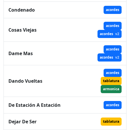
Condenado
acordes
acordes
Cosas Viejas
acordes
v2
acordes
Dame Mas
acordes
v2
acordes
Dando Vueltas
tablatura
armonica
De Estación A Estación
acordes
Dejar De Ser
tablatura