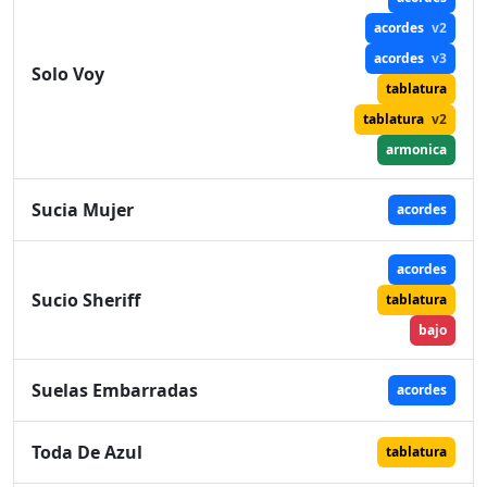
acordes
v2
acordes
v3
Solo Voy
tablatura
tablatura
v2
armonica
Sucia Mujer
acordes
acordes
Sucio Sheriff
tablatura
bajo
Suelas Embarradas
acordes
Toda De Azul
tablatura