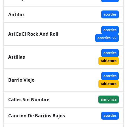
Antifaz
acordes
acordes
Asi Es El Rock And Roll
acordes
v2
acordes
Astillas
tablatura
acordes
Barrio Viejo
tablatura
Calles Sin Nombre
armonica
Cancion De Barrios Bajos
acordes