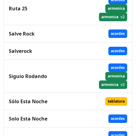
Ruta 25
armonica
armonica
v2
Salve Rock
acordes
Salverock
acordes
acordes
Siguio Rodando
armonica
armonica
v2
Sólo Esta Noche
tablatura
Solo Esta Noche
acordes
acordes