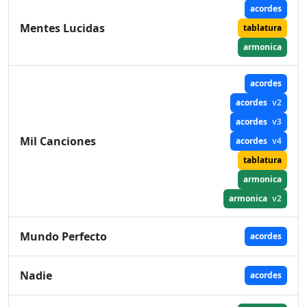
acordes
Mentes Lucidas
tablatura
armonica
acordes
acordes
v2
acordes
v3
Mil Canciones
acordes
v4
tablatura
armonica
armonica
v2
Mundo Perfecto
acordes
Nadie
acordes