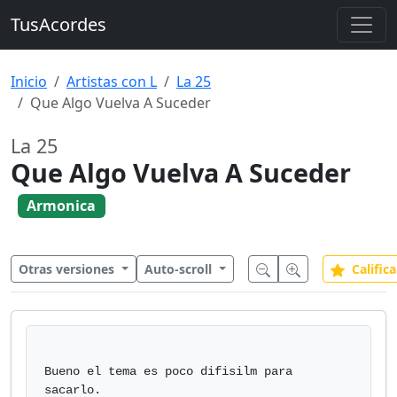
TusAcordes
Inicio
Artistas con L
La 25
Que Algo Vuelva A Suceder
La 25
Que Algo Vuelva A Suceder
Armonica
Otras versiones
Auto-scroll
Califica
Bueno el tema es poco difisilm para 
sacarlo.
