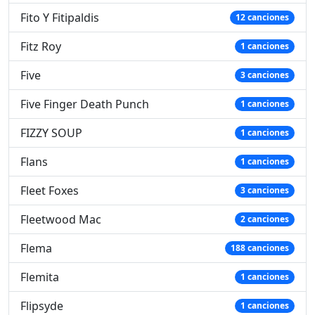
Fito Y Fitipaldis
12 canciones
Fitz Roy
1 canciones
Five
3 canciones
Five Finger Death Punch
1 canciones
FIZZY SOUP
1 canciones
Flans
1 canciones
Fleet Foxes
3 canciones
Fleetwood Mac
2 canciones
Flema
188 canciones
Flemita
1 canciones
Flipsyde
1 canciones