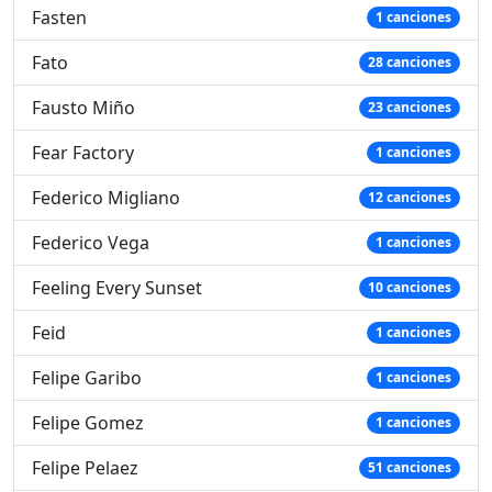
Fasten
1 canciones
Fato
28 canciones
Fausto Miño
23 canciones
Fear Factory
1 canciones
Federico Migliano
12 canciones
Federico Vega
1 canciones
Feeling Every Sunset
10 canciones
Feid
1 canciones
Felipe Garibo
1 canciones
Felipe Gomez
1 canciones
Felipe Pelaez
51 canciones