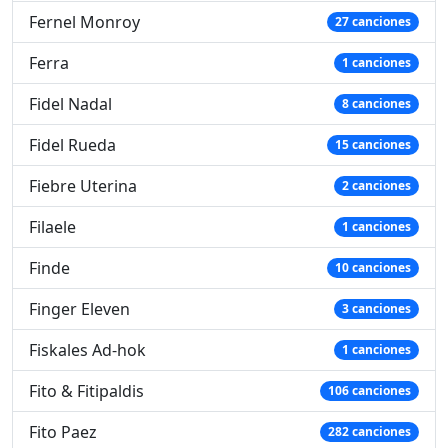
Fernel Monroy
27 canciones
Ferra
1 canciones
Fidel Nadal
8 canciones
Fidel Rueda
15 canciones
Fiebre Uterina
2 canciones
Filaele
1 canciones
Finde
10 canciones
Finger Eleven
3 canciones
Fiskales Ad-hok
1 canciones
Fito & Fitipaldis
106 canciones
Fito Paez
282 canciones