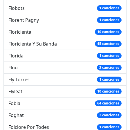
Flobots
1 canciones
Florent Pagny
1 canciones
Floricienta
10 canciones
Floricienta Y Su Banda
45 canciones
Florida
1 canciones
Flou
2 canciones
Fly Torres
1 canciones
Flyleaf
10 canciones
Fobia
64 canciones
Foghat
2 canciones
Folclore Por Todes
1 canciones