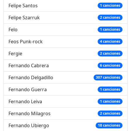
Felipe Santos
1 canciones
Felipe Szarruk
2 canciones
Felo
1 canciones
Feos Punk-rock
4 canciones
Fergie
2 canciones
Fernando Cabrera
6 canciones
Fernando Delgadillo
307 canciones
Fernando Guerra
1 canciones
Fernando Leiva
1 canciones
Fernando Milagros
2 canciones
Fernando Ubiergo
18 canciones