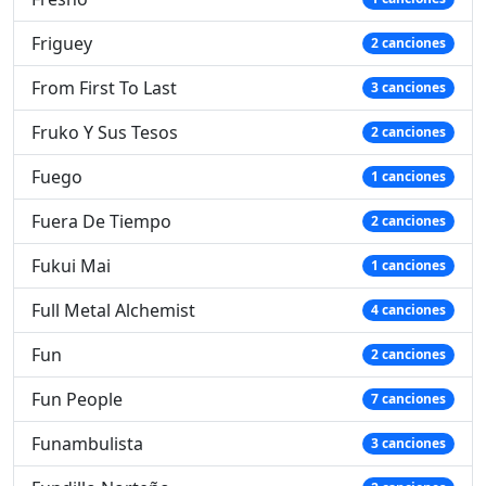
Friguey
2 canciones
From First To Last
3 canciones
Fruko Y Sus Tesos
2 canciones
Fuego
1 canciones
Fuera De Tiempo
2 canciones
Fukui Mai
1 canciones
Full Metal Alchemist
4 canciones
Fun
2 canciones
Fun People
7 canciones
Funambulista
3 canciones