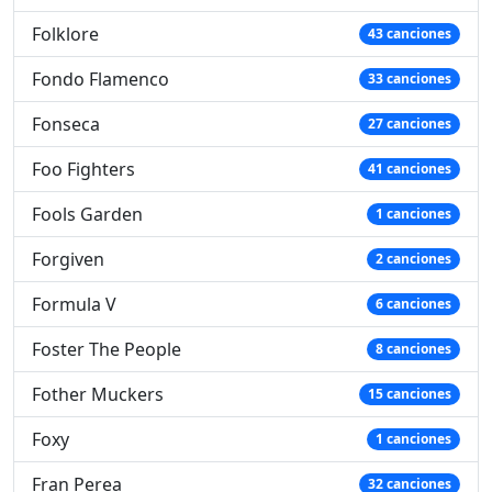
Folklore
43 canciones
Fondo Flamenco
33 canciones
Fonseca
27 canciones
Foo Fighters
41 canciones
Fools Garden
1 canciones
Forgiven
2 canciones
Formula V
6 canciones
Foster The People
8 canciones
Fother Muckers
15 canciones
Foxy
1 canciones
Fran Perea
32 canciones