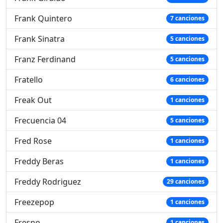
Frank Quintero
7 canciones
Frank Sinatra
5 canciones
Franz Ferdinand
5 canciones
Fratello
6 canciones
Freak Out
1 canciones
Frecuencia 04
5 canciones
Fred Rose
1 canciones
Freddy Beras
1 canciones
Freddy Rodriguez
29 canciones
Freezepop
1 canciones
Fresno
1 canciones