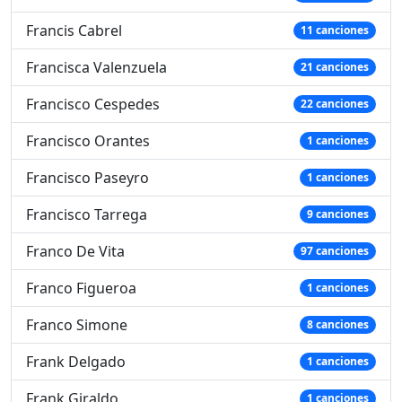
Francis Cabrel
11 canciones
Francisca Valenzuela
21 canciones
Francisco Cespedes
22 canciones
Francisco Orantes
1 canciones
Francisco Paseyro
1 canciones
Francisco Tarrega
9 canciones
Franco De Vita
97 canciones
Franco Figueroa
1 canciones
Franco Simone
8 canciones
Frank Delgado
1 canciones
Frank Giraldo
1 canciones