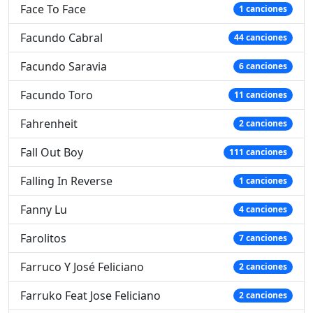
Face To Face
1 canciones
Facundo Cabral
44 canciones
Facundo Saravia
6 canciones
Facundo Toro
11 canciones
Fahrenheit
2 canciones
Fall Out Boy
111 canciones
Falling In Reverse
1 canciones
Fanny Lu
4 canciones
Farolitos
7 canciones
Farruco Y José Feliciano
2 canciones
Farruko Feat Jose Feliciano
2 canciones