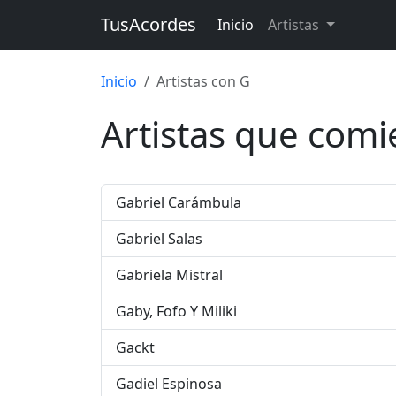
TusAcordes
Inicio
Artistas
Inicio
Artistas con G
Artistas que comi
Gabriel Carámbula
Gabriel Salas
Gabriela Mistral
Gaby, Fofo Y Miliki
Gackt
Gadiel Espinosa