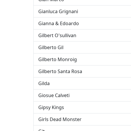
Gianluca Grignani
Gianna & Edoardo
Gilbert O'sullivan
Gilberto Gil
Gilberto Monroig
Gilberto Santa Rosa
Gilda
Giosue Calveti
Gipsy Kings
Girls Dead Monster