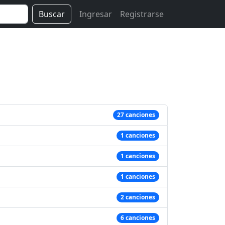
Buscar
Ingresar
Registrarse
27 canciones
1 canciones
1 canciones
1 canciones
2 canciones
6 canciones