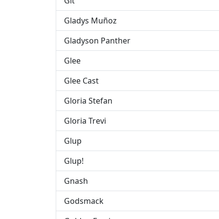
Git
Gladys Muñoz
Gladyson Panther
Glee
Glee Cast
Gloria Stefan
Gloria Trevi
Glup
Glup!
Gnash
Godsmack