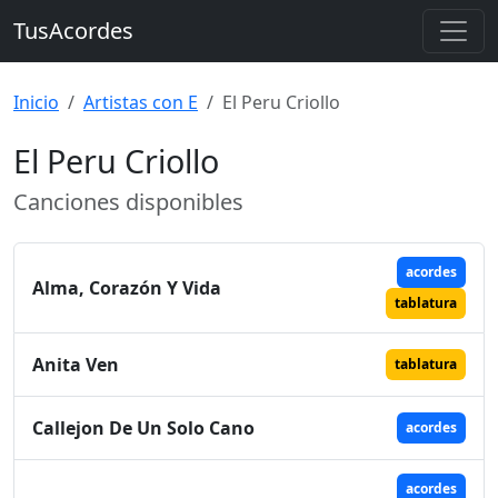
TusAcordes
Inicio
Artistas con E
El Peru Criollo
El Peru Criollo
Canciones disponibles
acordes
Alma, Corazón Y Vida
tablatura
Anita Ven
tablatura
Callejon De Un Solo Cano
acordes
acordes