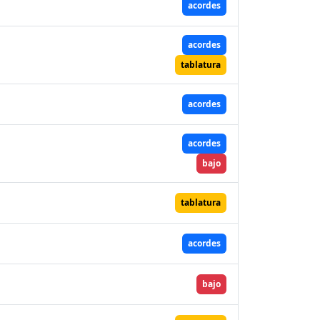
acordes
acordes
tablatura
acordes
acordes
bajo
tablatura
acordes
bajo