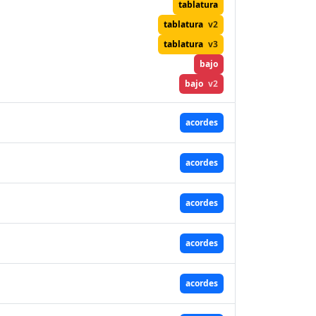
tablatura
tablatura
v2
tablatura
v3
bajo
bajo
v2
acordes
acordes
acordes
acordes
acordes