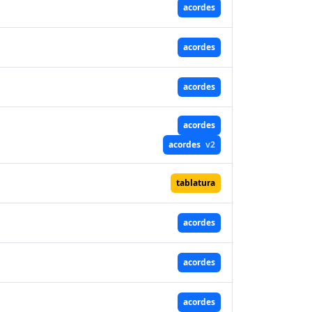
acordes
acordes
acordes
acordes
acordes
v2
tablatura
acordes
acordes
acordes