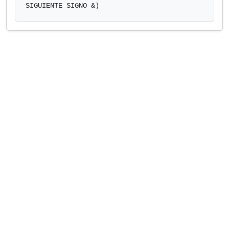
SIGUIENTE SIGNO &)            