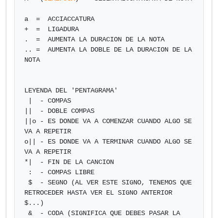
a  =  ACCIACCATURA

+  =  LIGADURA

.  =  AUMENTA LA DURACION DE LA NOTA

.. =  AUMENTA LA DOBLE DE LA DURACION DE LA 
NOTA

LEYENDA DEL 'PENTAGRAMA'

 |  - COMPAS

||  - DOBLE COMPAS

||o - ES DONDE VA A COMENZAR CUANDO ALGO SE 
VA A REPETIR

o|| - ES DONDE VA A TERMINAR CUANDO ALGO SE 
VA A REPETIR

*|  - FIN DE LA CANCION

 :  - COMPAS LIBRE

 $  - SEGNO (AL VER ESTE SIGNO, TENEMOS QUE 
RETROCEDER HASTA VER EL SIGNO ANTERIOR 
$...)

 &  - CODA (SIGNIFICA QUE DEBES PASAR LA 