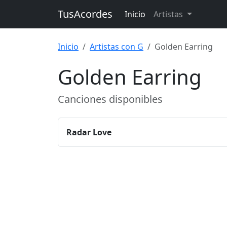
TusAcordes
Inicio
Artistas
Inicio
Artistas con G
Golden Earring
Golden Earring
Canciones disponibles
Radar Love