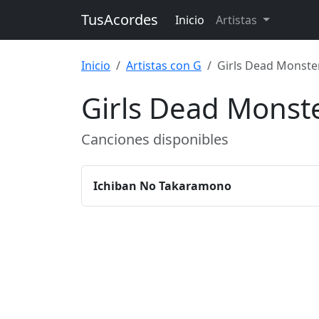
TusAcordes
Inicio
Artistas
Inicio
Artistas con G
Girls Dead Monste
Girls Dead Monst
Canciones disponibles
Ichiban No Takaramono