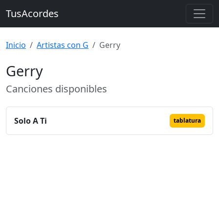
TusAcordes
Inicio
Artistas con G
Gerry
Gerry
Canciones disponibles
Solo A Ti
tablatura