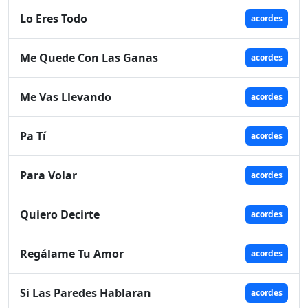
Lo Eres Todo
acordes
Me Quede Con Las Ganas
acordes
Me Vas Llevando
acordes
Pa Tí
acordes
Para Volar
acordes
Quiero Decirte
acordes
Regálame Tu Amor
acordes
Si Las Paredes Hablaran
acordes