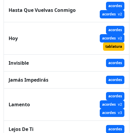
acordes
Hasta Que Vuelvas Conmigo
acordes
v2
acordes
Hoy
acordes
v2
tablatura
Invisible
acordes
Jamás Impedirás
acordes
acordes
Lamento
acordes
v2
acordes
v3
Lejos De Ti
acordes