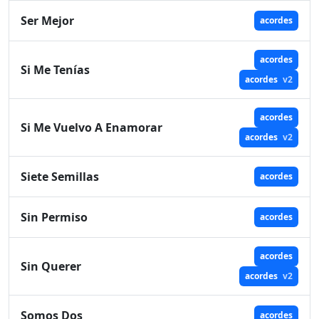
Ser Mejor
acordes
acordes
Si Me Tenías
acordes
v2
acordes
Si Me Vuelvo A Enamorar
acordes
v2
Siete Semillas
acordes
Sin Permiso
acordes
acordes
Sin Querer
acordes
v2
Somos Dos
acordes