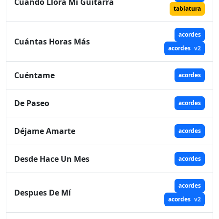
Cuando Llora Mi Guitarra
tablatura
acordes
Cuántas Horas Más
acordes
v2
Cuéntame
acordes
De Paseo
acordes
Déjame Amarte
acordes
Desde Hace Un Mes
acordes
acordes
Despues De Mí
acordes
v2