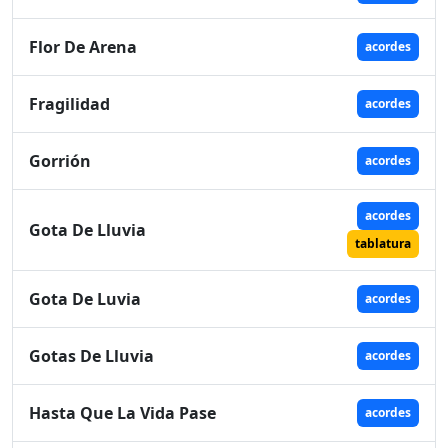
Flor De Arena
acordes
Fragilidad
acordes
Gorrión
acordes
acordes
Gota De Lluvia
tablatura
Gota De Luvia
acordes
Gotas De Lluvia
acordes
Hasta Que La Vida Pase
acordes