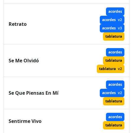
acordes
acordes
v2
Retrato
acordes
v3
tablatura
acordes
Se Me Olvidó
tablatura
tablatura
v2
acordes
Se Que Piensas En Mí
acordes
v2
tablatura
acordes
Sentirme Vivo
tablatura