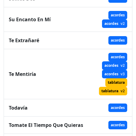
acordes
Su Encanto En Mí
acordes
v2
Te Extrañaré
acordes
acordes
acordes
v2
Te Mentiría
acordes
v3
tablatura
tablatura
v2
Todavía
acordes
Tomate El Tiempo Que Quieras
acordes