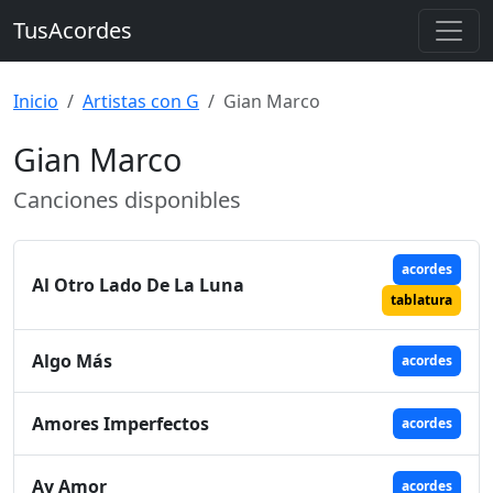
TusAcordes
Inicio
Artistas con G
Gian Marco
Gian Marco
Canciones disponibles
acordes
Al Otro Lado De La Luna
tablatura
Algo Más
acordes
Amores Imperfectos
acordes
Ay Amor
acordes