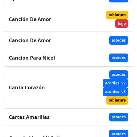
tablatura
Canción De Amor
bajo
Cancion De Amor
acordes
Cancion Para Nicol
acordes
acordes
acordes
v2
Canta Corazón
acordes
v3
tablatura
Cartas Amarillas
acordes
acordes