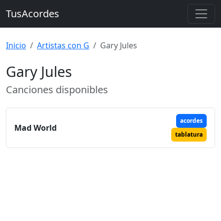
TusAcordes
Inicio
Artistas con G
Gary Jules
Gary Jules
Canciones disponibles
acordes
Mad World
tablatura