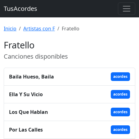
TusAcordes
Inicio
Artistas con F
Fratello
Fratello
Canciones disponibles
Baila Hueso, Baila
acordes
Ella Y Su Vicio
acordes
Los Que Hablan
acordes
Por Las Calles
acordes