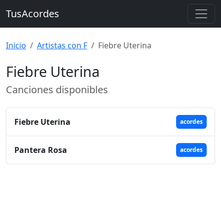
TusAcordes
Inicio
Artistas con F
Fiebre Uterina
Fiebre Uterina
Canciones disponibles
Fiebre Uterina
acordes
Pantera Rosa
acordes