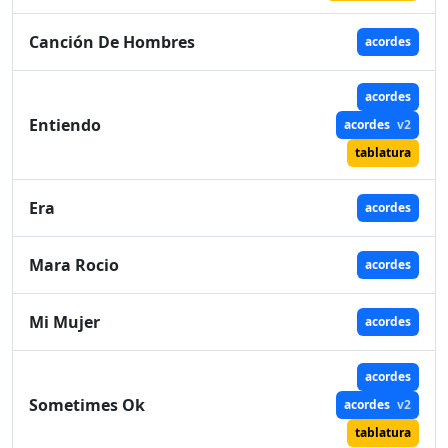
Canción De Hombres
acordes
acordes
Entiendo
acordes
v2
tablatura
Era
acordes
Mara Rocio
acordes
Mi Mujer
acordes
acordes
Sometimes Ok
acordes
v2
tablatura