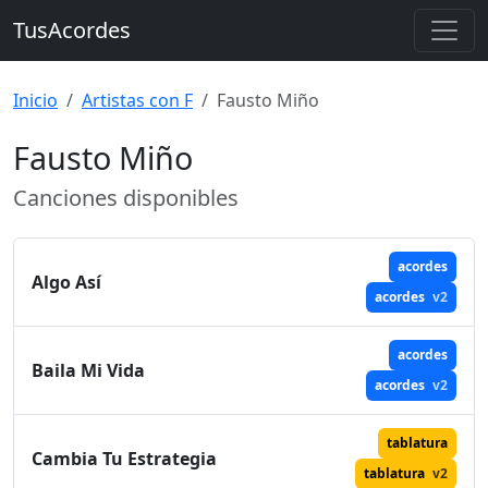
TusAcordes
Inicio
Artistas con F
Fausto Miño
Fausto Miño
Canciones disponibles
acordes
Algo Así
acordes
v2
acordes
Baila Mi Vida
acordes
v2
tablatura
Cambia Tu Estrategia
tablatura
v2