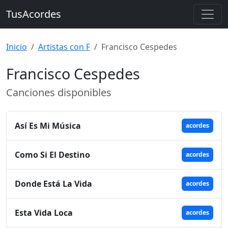
TusAcordes
Inicio
Artistas con F
Francisco Cespedes
Francisco Cespedes
Canciones disponibles
Así Es Mi Música
acordes
Como Si El Destino
acordes
Donde Está La Vida
acordes
Esta Vida Loca
acordes