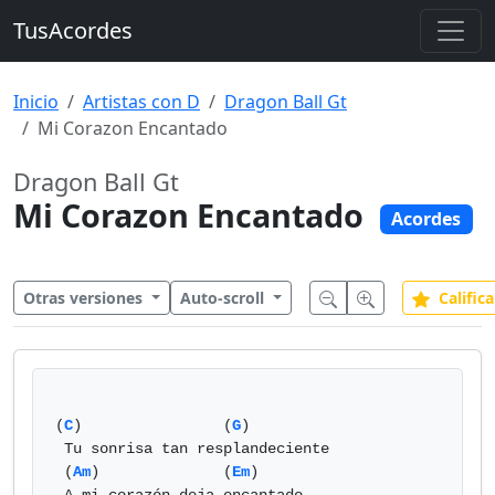
TusAcordes
Inicio
Artistas con D
Dragon Ball Gt
Mi Corazon Encantado
Dragon Ball Gt
Mi Corazon Encantado
Acordes
Otras versiones
Auto-scroll
Califica
(
C
)                (
G
)

 Tu sonrisa tan resplandeciente

 (
Am
)              (
Em
)
