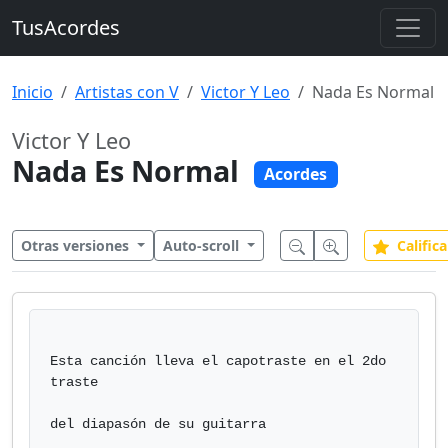
TusAcordes
Inicio
Artistas con V
Victor Y Leo
Nada Es Normal
Victor Y Leo
Nada Es Normal
Acordes
Otras versiones
Auto-scroll
Califica
Esta canción lleva el capotraste en el 2do 
traste

del diapasón de su guitarra
