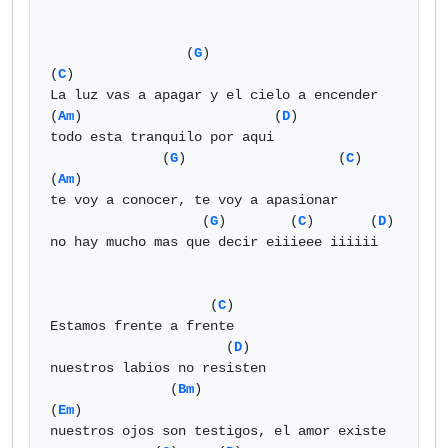
                 (
G
)                     
(
C
)   

La luz vas a apagar y el cielo a encender 

(
Am
)                        (
D
)

todo esta tranquilo por aqui 

              (
G
)                   (
C
)   
(
Am
)

te voy a conocer, te voy a apasionar 

                   (
G
)        (
C
)       (
D
)    

no hay mucho mas que decir eiiieee iiiiii

                    (
C
)   

Estamos frente a frente 

                      (
D
)       

nuestros labios no resisten  

               (
Bm
)                     
(
Em
)       

nuestros ojos son testigos, el amor existe 
