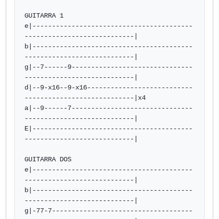
GUITARRA 1

e|-----------------------------------------
----------------------------|

b|-----------------------------------------
----------------------------|

g|--7------9-------------------------------
----------------------------|

d|--9-x16--9-x16---------------------------
----------------------------|x4

a|--9------7-------------------------------
----------------------------|

E|-----------------------------------------
----------------------------|

GUITARRA DOS

e|-----------------------------------------
----------------------------|

b|-----------------------------------------
----------------------------|

g|-77-7------------------------------------