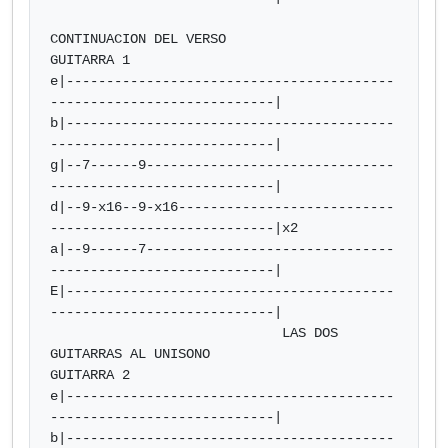
CONTINUACION DEL VERSO

GUITARRA 1

e|-----------------------------------------
----------------------------|

b|-----------------------------------------
----------------------------|

g|--7------9-------------------------------
----------------------------|

d|--9-x16--9-x16---------------------------
----------------------------|x2

a|--9------7-------------------------------
----------------------------|

E|-----------------------------------------
----------------------------|

                             LAS DOS 
GUITARRAS AL UNISONO

GUITARRA 2

e|-----------------------------------------
----------------------------|

b|-----------------------------------------