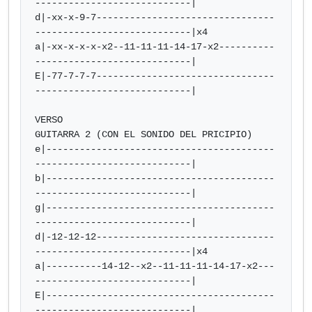
----------------------------|

d|-xx-x-9-7--------------------------------
----------------------------|x4

a|-xx-x-x-x-x2--11-11-11-14-17-x2----------
----------------------------|

E|-77-7-7-7--------------------------------
----------------------------|

VERSO

GUITARRA 2 (CON EL SONIDO DEL PRICIPIO)

e|-----------------------------------------
----------------------------|

b|-----------------------------------------
----------------------------|

g|-----------------------------------------
----------------------------|

d|-12-12-12--------------------------------
----------------------------|x4

a|----------14-12--x2--11-11-11-14-17-x2---
----------------------------|

E|-----------------------------------------
----------------------------|
