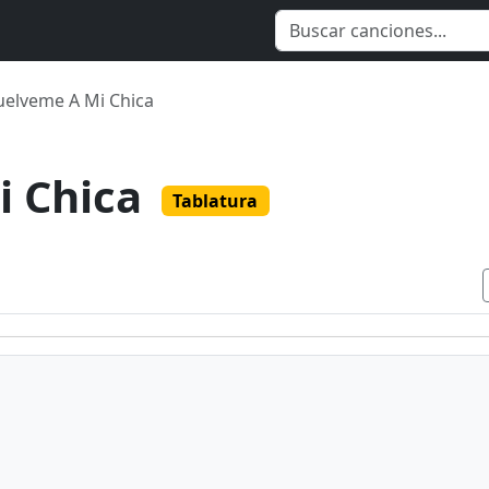
elveme A Mi Chica
i Chica
Tablatura