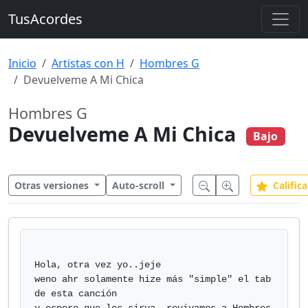
TusAcordes
Inicio
Artistas con H
Hombres G
Devuelveme A Mi Chica
Hombres G
Devuelveme A Mi Chica
Bajo
Otras versiones
Auto-scroll
Califica
Hola, otra vez yo..jeje

weno ahr solamente hize más "simple" el tab 
de esta canción
