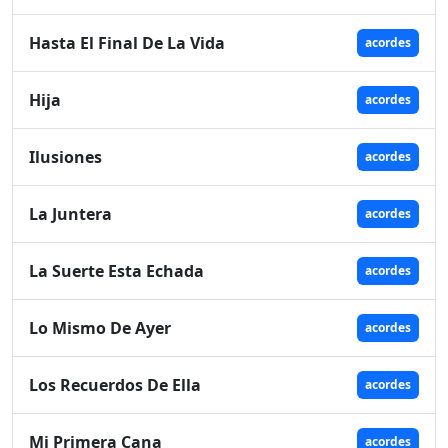
Hasta El Final De La Vida
acordes
Hija
acordes
Ilusiones
acordes
La Juntera
acordes
La Suerte Esta Echada
acordes
Lo Mismo De Ayer
acordes
Los Recuerdos De Ella
acordes
Mi Primera Cana
acordes