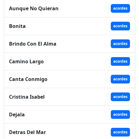
Aunque No Quieran
acordes
Bonita
acordes
Brindo Con El Alma
acordes
Camino Largo
acordes
Canta Conmigo
acordes
Cristina Isabel
acordes
Dejala
acordes
Detras Del Mar
acordes