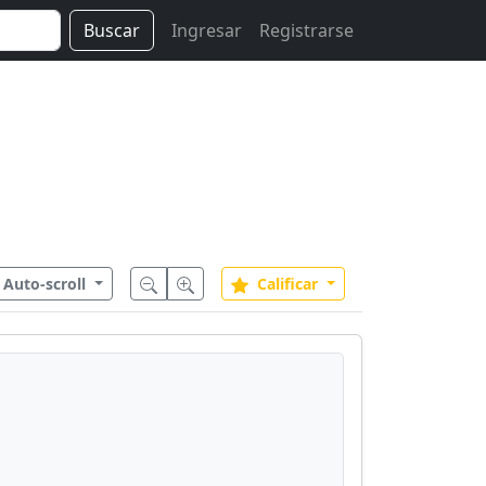
Buscar
Ingresar
Registrarse
Auto-scroll
Calificar