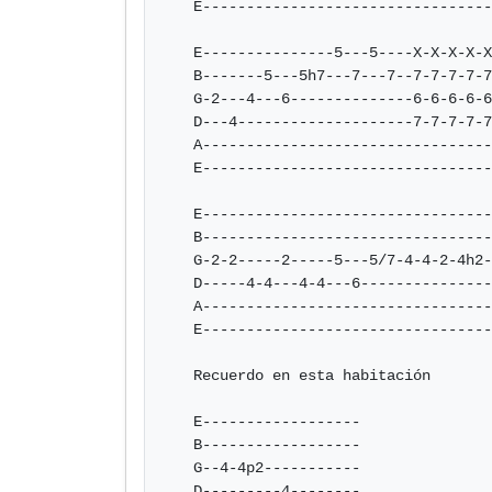
   E--------------------------------------------------

   E---------------5---5----X-X-X-X-X-X-X-X------------

   B-------5---5h7---7---7--7-7-7-7-7-7-7-7------------

   G-2---4---6--------------6-6-6-6-6-6-6-6—-2-4-4-2---

   D---4--------------------7-7-7-7-7-7-7-7----------4-

   A---------------------------------------------------

   E---------------------------------------------------

   E---------------------------------------------------

   B-----------------------------------------5--7h5-5h7

   G-2-2-----2-----5---5/7-4-4-2-4h2---2—4/6---6----6--

   D-----4-4---4-4---6---------------4-----------------

   A---------------------------------------------------

   E---------------------------------------------------

   Recuerdo en esta habitación

   E------------------

   B------------------

   G--4-4p2-----------

   D---------4--------
