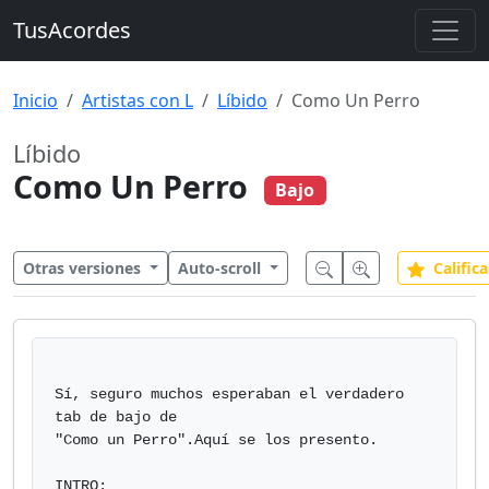
TusAcordes
Inicio
Artistas con L
Líbido
Como Un Perro
Líbido
Como Un Perro
Bajo
Otras versiones
Auto-scroll
Califica
Sí, seguro muchos esperaban el verdadero 
tab de bajo de

"Como un Perro".Aquí se los presento.

INTRO:
