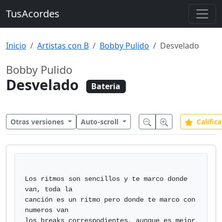
TusAcordes
Inicio
Artistas con B
Bobby Pulido
Desvelado
Bobby Pulido
Desvelado
Bateria
Otras versiones
Auto-scroll
Califica
Los ritmos son sencillos y te marco donde 
van, toda la

canción es un ritmo pero donde te marco con 
numeros van

los breaks correspodientes, aunque es mejor 