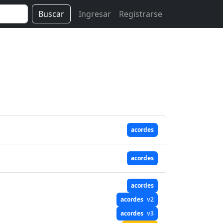
Buscar
Ingresar
Registrarse
acordes
acordes
acordes
acordes
v2
acordes
v3