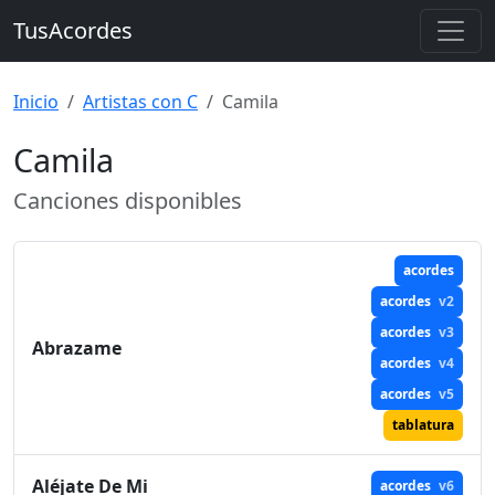
TusAcordes
Inicio
Artistas con C
Camila
Camila
Canciones disponibles
acordes
acordes
v2
acordes
v3
Abrazame
acordes
v4
acordes
v5
tablatura
Aléjate De Mi
acordes
v6