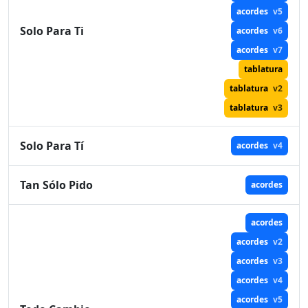
acordes
v5
Solo Para Ti
acordes
v6
acordes
v7
tablatura
tablatura
v2
tablatura
v3
Solo Para Tí
acordes
v4
Tan Sólo Pido
acordes
acordes
acordes
v2
acordes
v3
acordes
v4
acordes
v5