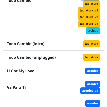
Todo Cambio
tablatura
tablatura
v2
tablatura
v3
tablatura
v4
teclado
Todo Cambio (intro)
tablatura
Todo Cambió (unplugged)
tablatura
U Got My Love
acordes
acordes
Va Para Ti
acordes
v2
acordes