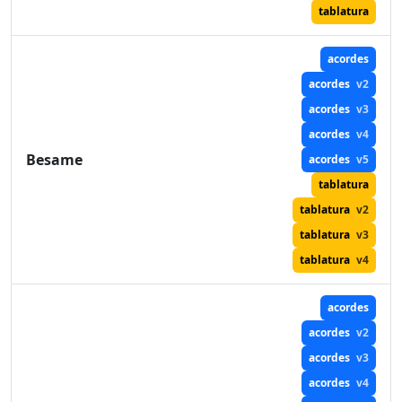
tablatura
acordes
acordes
v2
acordes
v3
acordes
v4
Besame
acordes
v5
tablatura
tablatura
v2
tablatura
v3
tablatura
v4
acordes
acordes
v2
acordes
v3
acordes
v4