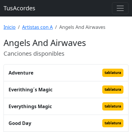
TusAcordes
Inicio
Artistas con A
Angels And Airwaves
Angels And Airwaves
Canciones disponibles
Adventure
tablatura
Everithing´s Magic
tablatura
Everythings Magic
tablatura
Good Day
tablatura