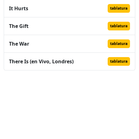
It Hurts
tablatura
The Gift
tablatura
The War
tablatura
There Is (en Vivo, Londres)
tablatura