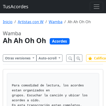
TusAcordes
Inicio
Artistas con W
Wamba
Ah Ah Oh Oh
Wamba
Ah Ah Oh Oh
Acordes
Otras versiones
Auto-scroll
Califica
Para comodidad de lectura, los acordes 
estan organizados en

grupos. Escuchar la canción y ubicar los 
acordes a oído.

En esta transcrpción estan completos.
