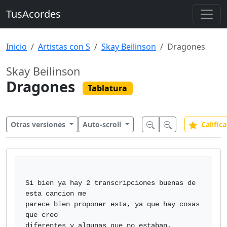
TusAcordes
Inicio
Artistas con S
Skay Beilinson
Dragones
Skay Beilinson
Dragones
Tablatura
Otras versiones
Auto-scroll
Califica
Si bien ya hay 2 transcripciones buenas de 
esta cancion me

parece bien proponer esta, ya que hay cosas 
que creo

diferentes y algunas que no estaban.
