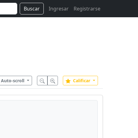
Buscar
Ingresar
Registrarse
Auto-scroll
Calificar