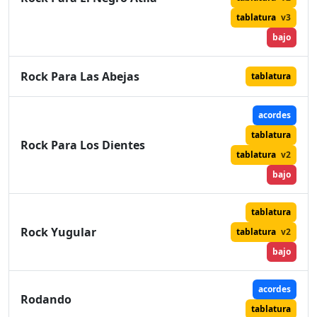
tablatura
v3
bajo
Rock Para Las Abejas
tablatura
acordes
tablatura
Rock Para Los Dientes
tablatura
v2
bajo
tablatura
Rock Yugular
tablatura
v2
bajo
acordes
Rodando
tablatura