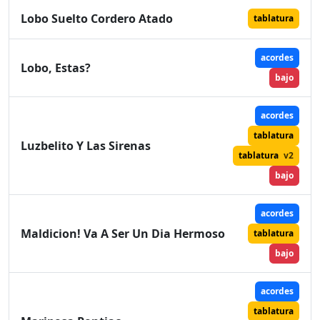
Lobo Suelto Cordero Atado
tablatura
acordes
Lobo, Estas?
bajo
acordes
tablatura
Luzbelito Y Las Sirenas
tablatura
v2
bajo
acordes
Maldicion! Va A Ser Un Dia Hermoso
tablatura
bajo
acordes
tablatura