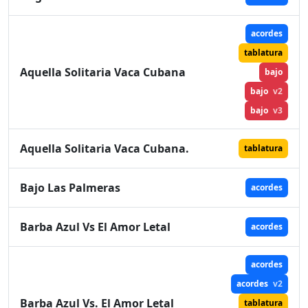
acordes
tablatura
Aquella Solitaria Vaca Cubana
bajo
bajo
v2
bajo
v3
Aquella Solitaria Vaca Cubana.
tablatura
Bajo Las Palmeras
acordes
Barba Azul Vs El Amor Letal
acordes
acordes
acordes
v2
Barba Azul Vs. El Amor Letal
tablatura