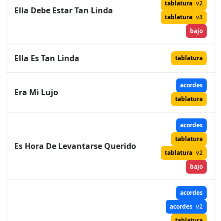
tablatura
v2
Ella Debe Estar Tan Linda
tablatura
v3
bajo
Ella Es Tan Linda
tablatura
acordes
Era Mi Lujo
tablatura
acordes
tablatura
Es Hora De Levantarse Querido
tablatura
v2
bajo
acordes
acordes
v2
tablatura