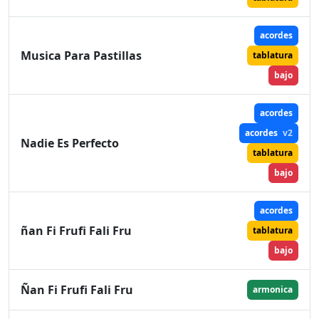
acordes
Musica Para Pastillas
tablatura
bajo
acordes
acordes
v2
Nadie Es Perfecto
tablatura
bajo
acordes
ñan Fi Frufi Fali Fru
tablatura
bajo
Ñan Fi Frufi Fali Fru
armonica