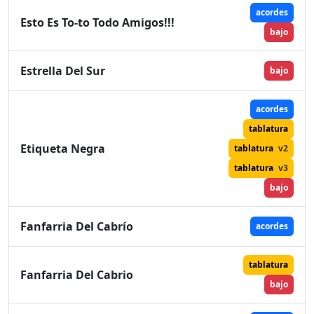
acordes
Esto Es To-to Todo Amigos!!!
bajo
Estrella Del Sur
bajo
acordes
tablatura
Etiqueta Negra
tablatura
v2
tablatura
v3
bajo
Fanfarria Del Cabrío
acordes
tablatura
Fanfarria Del Cabrio
bajo