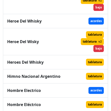
tablatura
v2
bajo
Heroe Del Whisky
acordes
tablatura
Heroe Del Wisky
tablatura
v2
bajo
Heroes Del Whisky
tablatura
Himno Nacional Argentino
tablatura
Hombre Electrico
acordes
Hombre Eléctrico
tablatura