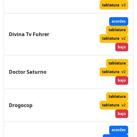
tablatura
v3
acordes
tablatura
Divina Tv Fuhrer
tablatura
v2
bajo
tablatura
Doctor Saturno
tablatura
v2
bajo
tablatura
Drogocop
tablatura
v2
bajo
acordes