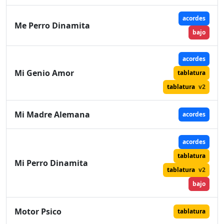
acordes
Me Perro Dinamita
bajo
acordes
Mi Genio Amor
tablatura
tablatura
v2
Mi Madre Alemana
acordes
acordes
tablatura
Mi Perro Dinamita
tablatura
v2
bajo
Motor Psico
tablatura