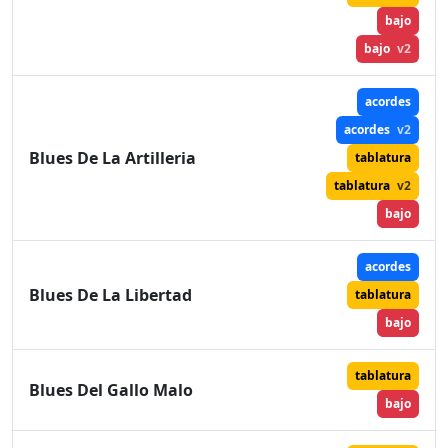
bajo
bajo
v2
acordes
acordes
v2
Blues De La Artilleria
tablatura
tablatura
v2
bajo
acordes
Blues De La Libertad
tablatura
bajo
tablatura
Blues Del Gallo Malo
bajo