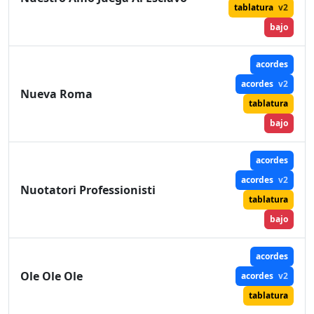
tablatura
v2
bajo
acordes
acordes
v2
Nueva Roma
tablatura
bajo
acordes
acordes
v2
Nuotatori Professionisti
tablatura
bajo
acordes
Ole Ole Ole
acordes
v2
tablatura