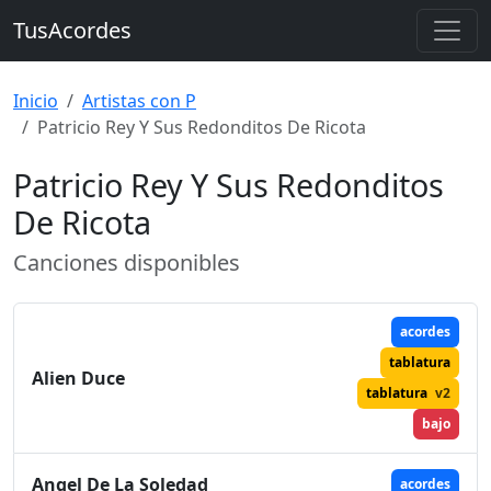
TusAcordes
Inicio
Artistas con P
Patricio Rey Y Sus Redonditos De Ricota
Patricio Rey Y Sus Redonditos
De Ricota
Canciones disponibles
acordes
tablatura
Alien Duce
tablatura
v2
bajo
Angel De La Soledad
acordes