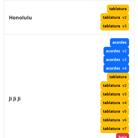
tablatura
Honolulu
tablatura
v2
tablatura
v3
acordes
acordes
v2
acordes
v3
acordes
v4
tablatura
tablatura
v2
tablatura
v3
Ji Ji Ji
tablatura
v4
tablatura
v5
tablatura
v6
tablatura
v7
bajo