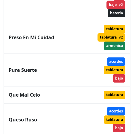
bajo
v2
bateria
tablatura
Preso En Mi Cuidad
tablatura
v2
armonica
acordes
Pura Suerte
tablatura
bajo
Que Mal Celo
tablatura
acordes
Queso Ruso
tablatura
bajo