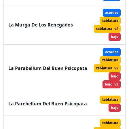
acordes
tablatura
La Murga De Los Renegados
tablatura
v2
bajo
acordes
tablatura
La Parabellum Del Buen Psicopata
tablatura
v2
bajo
bajo
v2
tablatura
La Parebellum Del Buen Psicopata
bajo
tablatura