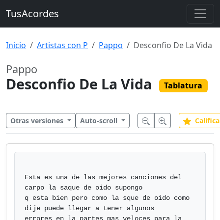
TusAcordes
Inicio
Artistas con P
Pappo
Desconfio De La Vida
Pappo
Desconfio De La Vida
Tablatura
Otras versiones
Auto-scroll
Califica
Esta es una de las mejores canciones del 
carpo la saque de oido supongo

q esta bien pero como la sque de oido como 
dije puede llegar a tener algunos

errores en la partes mas veloces para la 