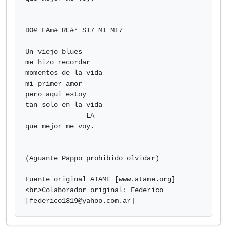
DO# FAm# RE#° SI7 MI MI7

Un viejo blues

me hizo recordar

momentos de la vida

mi primer amor

pero aqui estoy

tan solo en la vida

               LA

que mejor me voy.

(Aguante Pappo prohibido olvidar)

Fuente original ATAME [www.atame.org]
<br>Colaborador original: Federico

[
federico1819@yahoo.com.ar
]            