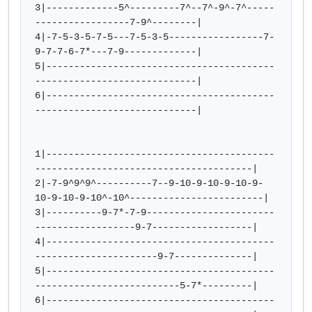
3|-------------5^---------7^--7^-9^-7^-----
-----------------7-9^--------|

4|-7-5-3-5-7-5---7-5-3-5-----------------7-
9-7-7-6-7*---7-9-------------|

5|-----------------------------------------
-----------------------------|

6|-----------------------------------------
-----------------------------|

1|-----------------------------------------
---------------------------------------|

2|-7-9^9^9^----------7--9-10-9-10-9-10-9-
10-9-10-9-10^-10^------------------------|

3|----------9-7*-7-9-----------------------
------------------9-7------------------|

4|-----------------------------------------
----------------------9-7--------------|

5|-----------------------------------------
--------------------------5-7*---------|

6|-----------------------------------------