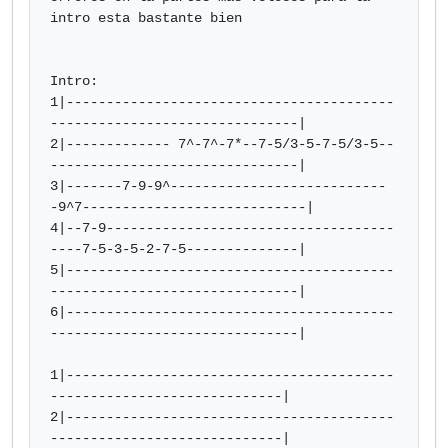
intro esta bastante bien

Intro:

1|-----------------------------------------
-------------------------------|

2|------------- 7^-7^-7*--7-5/3-5-7-5/3-5--
-------------------------------|

3|-------7-9-9^---------------------------
-9^7----------------------------|

4|--7-9------------------------------------
----7-5-3-5-2-7-5--------------|

5|-----------------------------------------
-------------------------------|

6|-----------------------------------------
-------------------------------|

1|-----------------------------------------
-----------------------------|

2|-----------------------------------------
-----------------------------|
