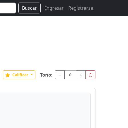
Buscar
Ingresar
Registrarse
Tono:
Calificar
0