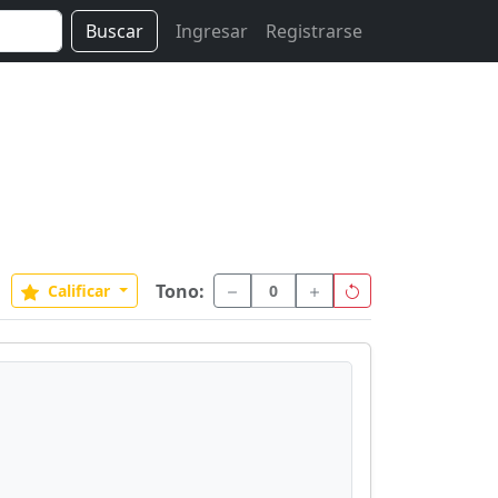
Buscar
Ingresar
Registrarse
Tono:
Calificar
0