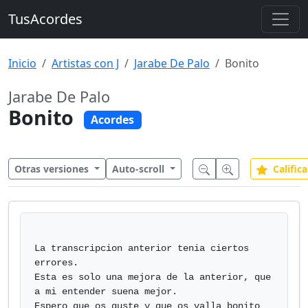
TusAcordes
Inicio
Artistas con J
Jarabe De Palo
Bonito
Jarabe De Palo
Bonito
Acordes
Otras versiones
Auto-scroll
Califica
La transcripcion anterior tenia ciertos 
errores.

Esta es solo una mejora de la anterior, que 
a mi entender suena mejor.

Espero que os guste y que os valla bonito
