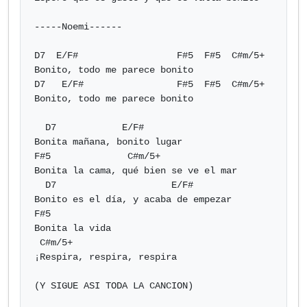
-----Noemi------

D7  E/F#                  F#5  F#5  C#m/5+

Bonito, todo me parece bonito

D7   E/F#                 F#5  F#5  C#m/5+

Bonito, todo me parece bonito

  D7            E/F#

Bonita mañana, bonito lugar

F#5              C#m/5+

Bonita la cama, qué bien se ve el mar

  D7                     E/F#

Bonito es el día, y acaba de empezar

F#5

Bonita la vida

 C#m/5+

¡Respira, respira, respira

(Y SIGUE ASI TODA LA CANCION)
