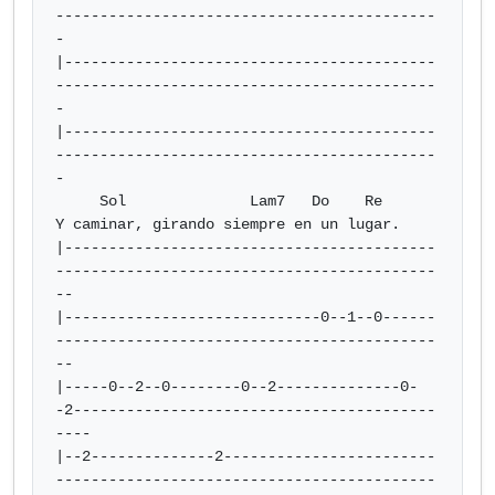
-------------------------------------------
-

|------------------------------------------
-------------------------------------------
-

|------------------------------------------
-------------------------------------------
-

     Sol              Lam7   Do    Re

Y caminar, girando siempre en un lugar.

|------------------------------------------
-------------------------------------------
--

|-----------------------------0--1--0------
-------------------------------------------
--

|-----0--2--0--------0--2--------------0-
-2-----------------------------------------
----

|--2--------------2------------------------
-------------------------------------------