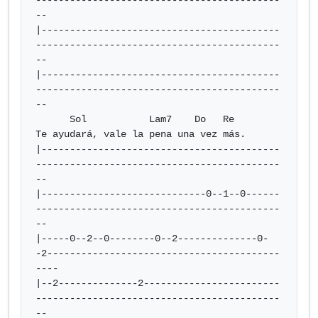
-------------------------------------------
--

|------------------------------------------
-------------------------------------------
--

|------------------------------------------
-------------------------------------------
--

      Sol           Lam7    Do   Re

Te ayudará, vale la pena una vez más.

|------------------------------------------
-------------------------------------------
--

|-----------------------------0--1--0------
-------------------------------------------
--

|-----0--2--0--------0--2--------------0-
-2-----------------------------------------
----

|--2--------------2------------------------
-------------------------------------------
--
