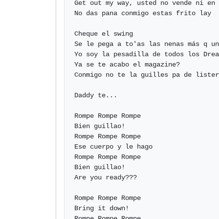
Get out my way, usted no vende ni en 
No das pana conmigo estas frito lay

Cheque el swing

Se le pega a to'as las nenas más q un
Yo soy la pesadilla de todos los Drea
Ya se te acabo el magazine?

Conmigo no te la guilles pa de lister
Daddy te...

Rompe Rompe Rompe

Bien guillao!

Rompe Rompe Rompe

Ese cuerpo y le hago

Rompe Rompe Rompe

Bien guillao!

Are you ready???

Rompe Rompe Rompe

Bring it down!

Rompe Rompe Rompe
