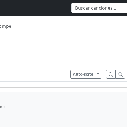
ompe
Auto-scroll
eo
