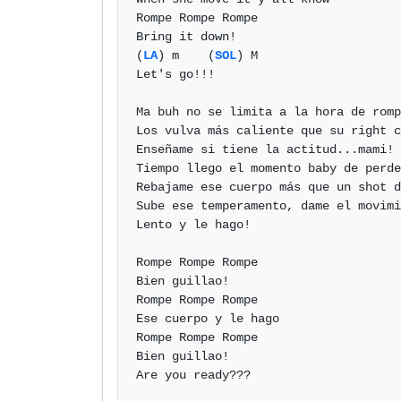
Rompe Rompe Rompe

Bring it down!

(
LA
) m    (
SOL
) M

Let's go!!!

Ma buh no se limita a la hora de romp
Los vulva más caliente que su right c
Enseñame si tiene la actitud...mami! 
Tiempo llego el momento baby de perde
Rebajame ese cuerpo más que un shot d
Sube ese temperamento, dame el movimi
Lento y le hago!

Rompe Rompe Rompe

Bien guillao!

Rompe Rompe Rompe

Ese cuerpo y le hago

Rompe Rompe Rompe

Bien guillao!

Are you ready???
