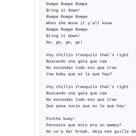
Rompe Rompe Rompe

Bring it down!

Rompe Rompe Rompe

When she move it y'all know

Rompe Rompe Rompe

Bring it down!

Go, go, go, go!

Voy chillin tranquilo that's right

Buscando una gata que cae

No escondas todo eso que trae

Yow baby que es la que hay?

Voy chillin tranquilo that's right

Buscando una gata que cae

No escondas todo eso que trae

Que pasa socio que es la que hay!

Pinche buey!

Pensaste que esto era un mamey?

No vo'a dar break, deja ese guille de