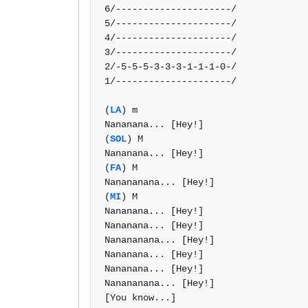
6/---------------------/

5/---------------------/

4/---------------------/

3/---------------------/

2/-5-5-5-3-3-3-1-1-1-0-/

1/---------------------/

(
LA
) m

Nananana... [Hey!]

(
SOL
) M

Nananana... [Hey!]

(
FA
) M

Nanananana... [Hey!]

(
MI
) M

Nananana... [Hey!]

Nananana... [Hey!]

Nanananana... [Hey!]

Nananana... [Hey!]

Nananana... [Hey!]

Nanananana... [Hey!]

[You know...]
