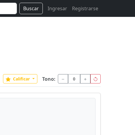
Buscar
Ingresar
Registrarse
Tono:
Calificar
0