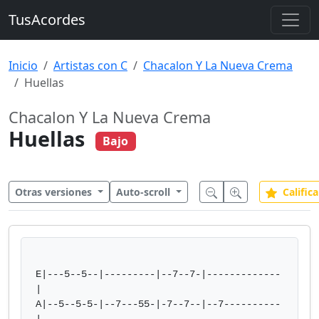
TusAcordes
Inicio
Artistas con C
Chacalon Y La Nueva Crema
Huellas
Chacalon Y La Nueva Crema
Huellas
Bajo
Otras versiones
Auto-scroll
Califica
E|---5--5--|---------|--7--7-|-------------
|

A|--5--5-5-|--7---55-|-7--7--|--7----------