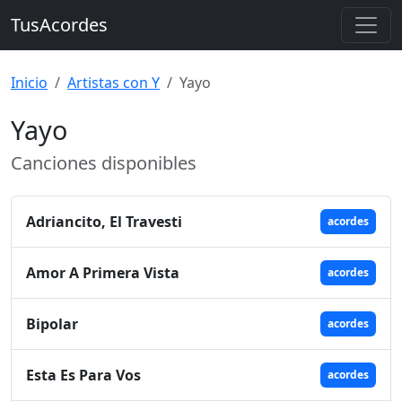
TusAcordes
Inicio
Artistas con Y
Yayo
Yayo
Canciones disponibles
Adriancito, El Travesti
acordes
Amor A Primera Vista
acordes
Bipolar
acordes
Esta Es Para Vos
acordes