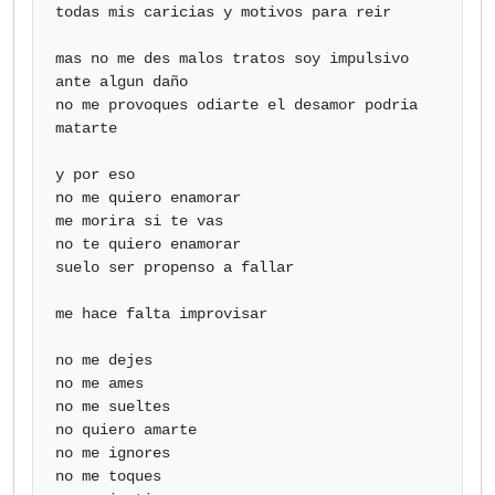
todas mis caricias y motivos para reir

mas no me des malos tratos soy impulsivo 
ante algun daño

no me provoques odiarte el desamor podria 
matarte

y por eso

no me quiero enamorar

me morira si te vas

no te quiero enamorar

suelo ser propenso a fallar

me hace falta improvisar

no me dejes

no me ames

no me sueltes

no quiero amarte

no me ignores

no me toques
