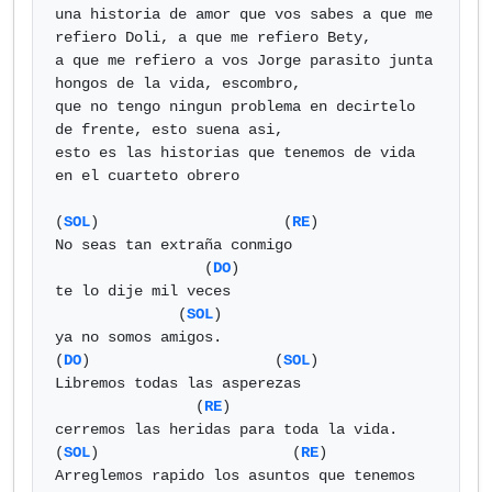
una historia de amor que vos sabes a que me 
refiero Doli, a que me refiero Bety,

a que me refiero a vos Jorge parasito junta 
hongos de la vida, escombro,

que no tengo ningun problema en decirtelo 
de frente, esto suena asi,

esto es las historias que tenemos de vida 
en el cuarteto obrero

(
SOL
)                     (
RE
)

No seas tan extraña conmigo

                 (
DO
)

te lo dije mil veces

              (
SOL
)

ya no somos amigos.

(
DO
)                     (
SOL
)

Libremos todas las asperezas

                (
RE
)

cerremos las heridas para toda la vida.

(
SOL
)                      (
RE
)

Arreglemos rapido los asuntos que tenemos 
