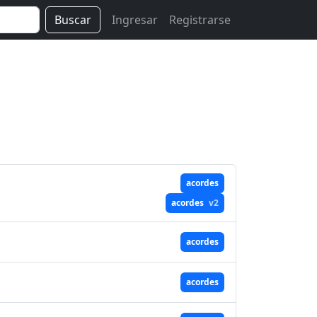
Buscar
Ingresar
Registrarse
acordes
acordes
v2
acordes
acordes