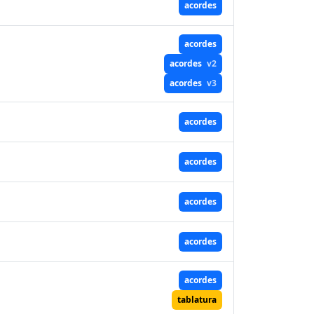
acordes
acordes
acordes
v2
acordes
v3
acordes
acordes
acordes
acordes
acordes
tablatura