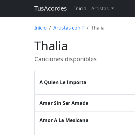
TusAcordes
Inicio
Artistas
Inicio
Artistas con T
Thalia
Thalia
Canciones disponibles
A Quien Le Importa
Amar Sin Ser Amada
Amor A La Mexicana