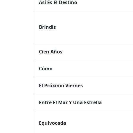
Así Es El Destino
Brindis
Cien Años
Cómo
El Próximo Viernes
Entre El Mar Y Una Estrella
Equivocada