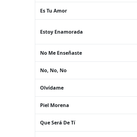
Es Tu Amor
Estoy Enamorada
No Me Enseñaste
No, No, No
Olvídame
Piel Morena
Que Será De Tí