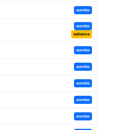
acordes
acordes
tablatura
acordes
acordes
acordes
acordes
acordes