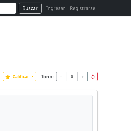
Buscar
Ingresar
Registrarse
Tono:
Calificar
0