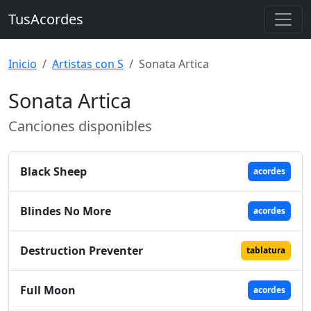
TusAcordes
Inicio
Artistas con S
Sonata Artica
Sonata Artica
Canciones disponibles
Black Sheep
acordes
Blindes No More
acordes
Destruction Preventer
tablatura
Full Moon
acordes