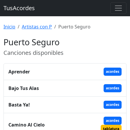
TusAcordes
Inicio
Artistas con P
Puerto Seguro
Puerto Seguro
Canciones disponibles
Aprender
acordes
Bajo Tus Alas
acordes
Basta Ya!
acordes
acordes
Camino Al Cielo
tablatura