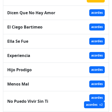
Dicen Que No Hay Amor
acordes
El Ciego Bartimeo
acordes
Ella Se Fue
acordes
Experiencia
acordes
Hijo Prodigo
acordes
Menos Mal
acordes
acordes
No Puedo Vivir Sin Ti
acordes
v2