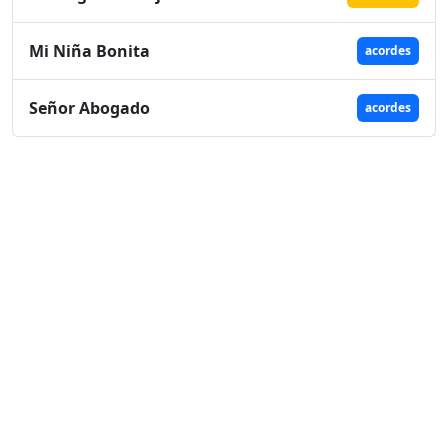
Mi Niña Bonita
acordes
Señor Abogado
acordes