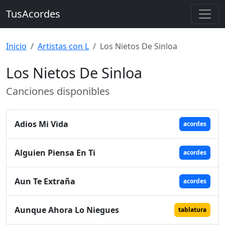
TusAcordes
Inicio
Artistas con L
Los Nietos De Sinloa
Los Nietos De Sinloa
Canciones disponibles
Adios Mi Vida
acordes
Alguien Piensa En Ti
acordes
Aun Te Extraña
acordes
Aunque Ahora Lo Niegues
tablatura