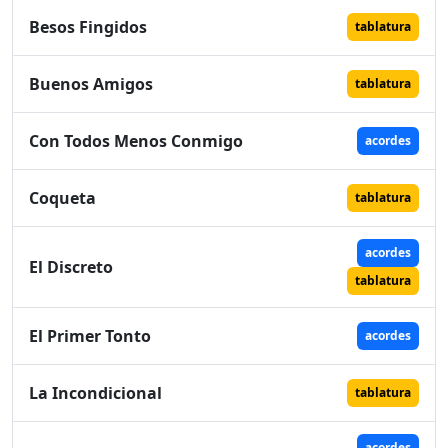
Besos Fingidos
tablatura
Buenos Amigos
tablatura
Con Todos Menos Conmigo
acordes
Coqueta
tablatura
acordes
El Discreto
tablatura
El Primer Tonto
acordes
La Incondicional
tablatura
acordes